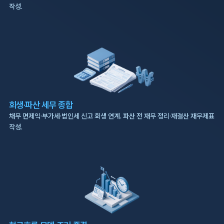
회생·파산 세무 종합
채무 면제익·부가세·법인세 신고 회생 연계. 파산 전 재무 정리·재결산 재무제표
작성.
현금흐름 모델·조기 종결
DCF 기반 변제 가능성 분석, 잉여 자금 역산으로 조기 종결 신청 타이밍 설계.