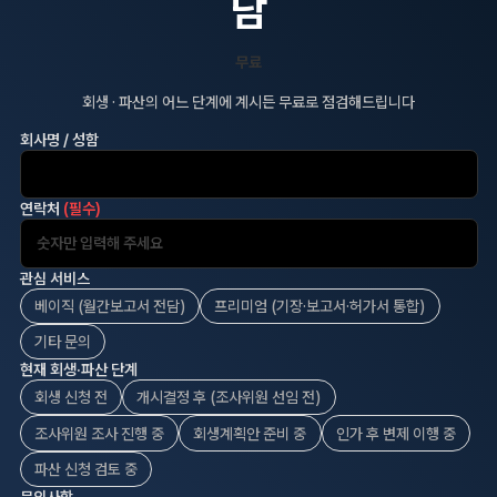
무료
회생 · 파산의 어느 단계에 계시든 무료로 점검해드립니다
회사명 / 성함
연락처
(필수)
관심 서비스
베이직 (월간보고서 전담)
프리미엄 (기장·보고서·허가서 통합)
기타 문의
현재 회생·파산 단계
회생 신청 전
개시결정 후 (조사위원 선임 전)
조사위원 조사 진행 중
회생계획안 준비 중
인가 후 변제 이행 중
파산 신청 검토 중
문의사항