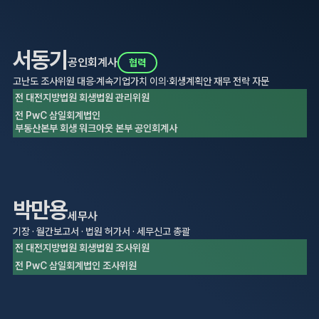
서동기
공인회계사
협력
고난도 조사위원 대응·계속기업가치 이의·회생계획안 재무 전략 자문
전 대전지방법원 회생법원 관리위원
전 PwC 삼일회계법인
부동산본부 회생 워크아웃 본부 공인회계사
박만용
세무사
기장 · 월간보고서 · 법원 허가서 · 세무신고 총괄
전 대전지방법원 회생법원 조사위원
전 PwC 삼일회계법인 조사위원