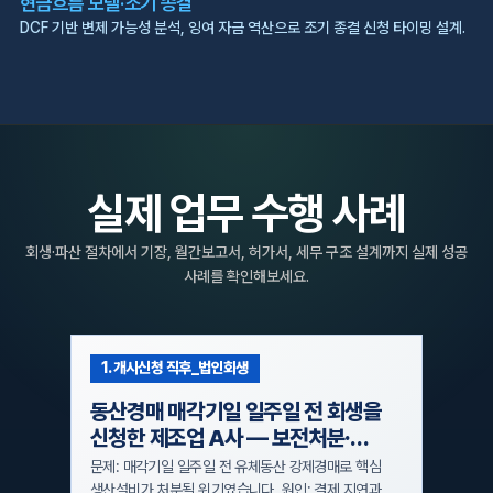
실제 업무 수행 사례
회생·파산 절차에서 기장, 월간보고서, 허가서, 세무 구조 설계까지 실제 성공
사례를 확인해보세요.
1. 개시신청 직후_법인회생
동산경매 매각기일 일주일 전 회생을
신청한 제조업 A사 — 보전처분·
포괄적 금지명령으로 핵심 생산설비를
문제: 매각기일 일주일 전 유체동산 강제경매로 핵심
지켜낸 사례
생산설비가 처분될 위기였습니다. 원인: 결제 지연과
금리 부담으로 인한 일시적 유동성 경색 때문에