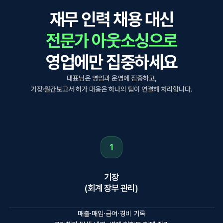
재무 인력 채용 대신
전문가 아웃소싱으로
영업에만 집중하세요
대표님은 영업과 운영에 집중하고,
기장·월간보고서·허가 대응은 하나의 팀이 연결해 처리합니다.
1
기장
(회계 장부 관리)
매출·매입·급여·경비 기록
공익채권 발생 내역, 변제 현황도 함께 정리