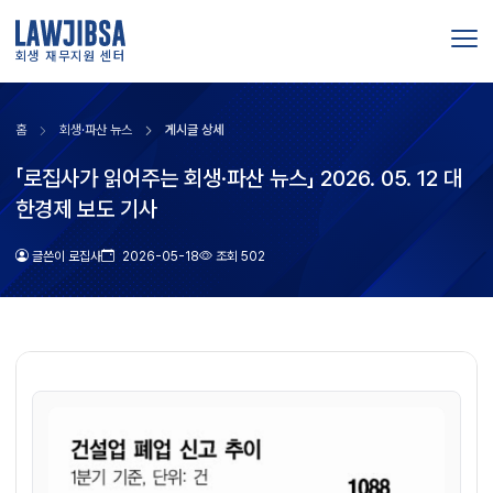
회생 재무지원 센터
홈
회생·파산 뉴스
게시글 상세
「로집사가 읽어주는 회생·파산 뉴스」 2026. 05. 12 대
한경제 보도 기사
글쓴이 로집사
2026-05-18
조회 502