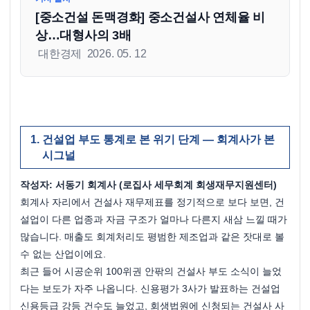
[중소건설 돈맥경화] 중소건설사 연체율 비
상…대형사의 3배
 대한경제 
2026. 05. 12
건설업 부도 통계로 본 위기 단계 — 회계사가 본 
시그널
작성자: 서동기 회계사 (로집사 세무회계 회생재무지원센터)
회계사 자리에서 건설사 재무제표를 정기적으로 보다 보면, 건
설업이 다른 업종과 자금 구조가 얼마나 다른지 새삼 느낄 때가 
많습니다. 매출도 회계처리도 평범한 제조업과 같은 잣대로 볼 
수 없는 산업이에요.
최근 들어 시공순위 100위권 안팎의 건설사 부도 소식이 늘었
다는 보도가 자주 나옵니다. 신용평가 3사가 발표하는 건설업 
신용등급 강등 건수도 늘었고, 회생법원에 신청되는 건설사 사