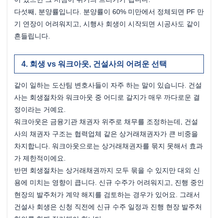
다섯째, 분양률입니다. 분양률이 60% 미만에서 정체되면 PF 만
기 연장이 어려워지고, 시행사 회생이 시작되면 시공사도 같이 
흔들립니다.
회생 vs 워크아웃, 건설사의 어려운 선택
같이 일하는 도산팀 변호사들이 자주 하는 말이 있습니다. 건설
사는 회생절차와 워크아웃 중 어디로 갈지가 매우 까다로운 결
정이라는 거예요.
워크아웃은 금융기관 채권자 위주로 채무를 조정하는데, 건설
사의 채권자 구조는 협력업체 같은 상거래채권자가 큰 비중을 
차지합니다. 워크아웃으로는 상거래채권자를 묶지 못해서 효과
가 제한적이에요.
반면 회생절차는 상거래채권까지 모두 묶을 수 있지만 대외 신
용에 미치는 영향이 큽니다. 신규 수주가 어려워지고, 진행 중인 
현장의 발주처가 계약 해지를 검토하는 경우가 있어요. 그래서 
건설사 회생은 신청 직전에 신규 수주 일정과 진행 현장 발주처 