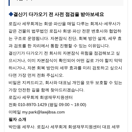
결산기 다가오기 전 사전 점검을 받아보세요
로집사 세무회계는 회생·파산을 매일 다루는 회계사·세무사가 
같은 건물의 법무법인 로집사 회생·파산 전문 변호사와 협업하
는 구조로 운영됩니다. 자본잠식 진단, 회복 방안 설계, 세무 효
과 검토를 한 자리에서 통합 진행할 수 있는 이유입니다.
결산기가 다가오기 전 회사의 자본잠식 위험을 점검해보고 싶
으시거나, 이미 자본잠식이 확인되어 어떤 길로 가야 할지 막막
하시거나, 자본 회복 방안의 세무 효과를 미리 검토하고 싶으시
다면 가장 먼저 전화 주십시오.
비밀은 지켜드리고, 회사와 대표님 개인을 모두 보호할 수 있는 
가장 안전한 길을 함께 찾아드리겠습니다.
로집사 세무회계 회생재무지원센터
전화 010-8970-1429 (평일 09:00 ~ 18:00)
이메일 my.park@lawjibsa.com
필자 소개
박만용 세무사. 로집사 세무회계 회생재무지원센터 대표 세무