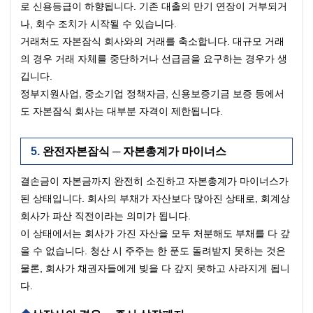
로 신용등급이 하향됩니다. 기존 대출의 만기 연장이 거부되거
나, 회수 조치가 시작될 수 있습니다.
거래처도 자본잠식 회사와의 거래를 축소합니다. 대규모 거래
의 경우 거래 자체를 중단하거나 선급금을 요구하는 경우가 생
깁니다.
정부지원사업, 중소기업 정책자금, 신용보증기금 보증 등에서
도 자본잠식 회사는 대부분 자격이 제한됩니다.
완전자본잠식 ─ 자본총계가 마이너스
결손금이 자본금까지 완전히 소진하고 자본총계가 마이너스가 
된 상태입니다. 회사의 부채가 자산보다 많아진 상태로, 회계상 
회사가 파산 직전이라는 의미가 됩니다.
이 상태에서는 회사가 가진 자산을 모두 처분해도 부채를 다 갚
을 수 없습니다. 청산 시 주주는 한 푼도 돌려받지 못하는 것은 
물론, 회사가 채권자들에게 빚을 다 갚지 못하고 사라지게 됩니
다.