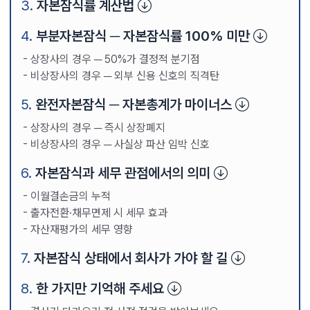
자본잠식률 계산법
부분자본잠식 ─ 자본잠식률 100% 미만
상장사의 경우 ─ 50%가 결정적 분기점
비상장사의 경우 ─ 외부 신용 신호의 직격탄
완전자본잠식 ─ 자본총계가 마이너스
상장사의 경우 ─ 즉시 상장폐지
비상장사의 경우 ─ 사실상 파산 임박 신호
자본잠식과 세무 관점에서의 의미
이월결손금의 누적
출자전환·채무면제 시 세무 효과
자산재평가의 세무 영향
자본잠식 상태에서 회사가 가야 할 길
한 가지만 기억해 주세요