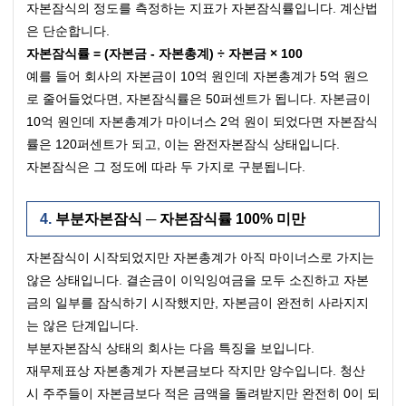
자본잠식의 정도를 측정하는 지표가 자본잠식률입니다. 계산법
은 단순합니다.
자본잠식률 = (자본금 - 자본총계) ÷ 자본금 × 100
예를 들어 회사의 자본금이 10억 원인데 자본총계가 5억 원으
로 줄어들었다면, 자본잠식률은 50퍼센트가 됩니다. 자본금이 
10억 원인데 자본총계가 마이너스 2억 원이 되었다면 자본잠식
률은 120퍼센트가 되고, 이는 완전자본잠식 상태입니다.
자본잠식은 그 정도에 따라 두 가지로 구분됩니다.
부분자본잠식 ─ 자본잠식률 100% 미만
자본잠식이 시작되었지만 자본총계가 아직 마이너스로 가지는 
않은 상태입니다. 결손금이 이익잉여금을 모두 소진하고 자본
금의 일부를 잠식하기 시작했지만, 자본금이 완전히 사라지지
는 않은 단계입니다.
부분자본잠식 상태의 회사는 다음 특징을 보입니다.
재무제표상 자본총계가 자본금보다 작지만 양수입니다. 청산 
시 주주들이 자본금보다 적은 금액을 돌려받지만 완전히 0이 되