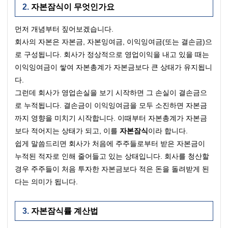
자본잠식이 무엇인가요
먼저 개념부터 짚어보겠습니다.
회사의 자본은 자본금, 자본잉여금, 이익잉여금(또는 결손금)으
로 구성됩니다. 회사가 정상적으로 영업이익을 내고 있을 때는 
이익잉여금이 쌓여 자본총계가 자본금보다 큰 상태가 유지됩니
다.
그런데 회사가 영업손실을 보기 시작하면 그 손실이 결손금으
로 누적됩니다. 결손금이 이익잉여금을 모두 소진하면 자본금
까지 영향을 미치기 시작합니다. 이때부터 자본총계가 자본금
보다 적어지는 상태가 되고, 이를 
자본잠식
이라 합니다.
쉽게 말씀드리면 회사가 처음에 주주들로부터 받은 자본금이 
누적된 적자로 인해 줄어들고 있는 상태입니다. 회사를 청산할 
경우 주주들이 처음 투자한 자본금보다 적은 돈을 돌려받게 된
다는 의미가 됩니다.
자본잠식률 계산법