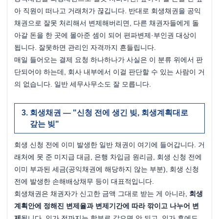
아 직원이 떠나고 거래처가 끊깁니다. 반대로 회생채권을 공익
채권으로 잘못 처리해서 변제해버리면, 다른 채권자들에게 돌
아갈 돈을 한 곳에 몰아준 셈이 되어 편파변제·부인권 대상이 
됩니다. 잘못하면 관리인 자격까지 흔들립니다.
매일 들어오는 결제 요청 하나하나가 사실은 이 분류 위에서 판
단되어야 하는데, 회사 내부에서 이걸 판단할 수 있는 사람이 거
의 없습니다. 일반 세무사무소도 잘 모릅니다.
회생채권 — "신청 전에 생긴 빚, 회생계획대로 
갚는 빚"
회생 신청 전에 이미 발생한 일반 채권이 여기에 들어갑니다. 거
래처에 못 준 미지급 대금, 은행 차입금 원리금, 회생 신청 전에 
이미 부과된 세금(공익채권에 해당하지 않는 부분), 회생 신청 
전에 발생한 손해배상채무 등이 대표적입니다.
회생채권은 채권자가 신고한 금액 그대로 받는 게 아니라, 
회생
계획안에 정해진 변제율과 변제기간에 따라 깎이고 나누어 변
제
됩니다. 인가 전까지는 함부로 갚으면 안 되고, 인가 후에도 