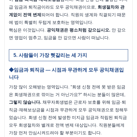
급 임금과 퇴직금이라도 모두 공익채권이므로, 
회생절차와 관
계없이 전액 변제
되어야 합니다. 직원의 생계와 직결되기 때문
에 법이 특별히 두텁게 보호하는 영역입니다.
핵심은 이것입니다. 
공익채권은 평소처럼 갚으십시오.
 안 갚으
면 영업이 멈추고, 임금을 안 갚으면 사람이 떠납니다.
사람들이 가장 헷갈리는 세 가지
임금과 퇴직금 — 시점과 무관하게 모두 공익채권입
니다
가장 많이 오해받는 영역입니다. "회생 신청 전에 못 받은 임금
은 회생채권으로 깎이는 거 아닌가요?" 하시는 분들이 많은데, 
그렇지 않습니다.
 채무자회생법은 근로자 보호를 위해 임금·퇴
직금·재해보상금을 시점과 무관하게 모두 공익채권으로 정해두
었습니다. 회생 신청 전에 발생한 미지급 임금과 적립된 퇴직금 
모두 회생절차와 별개로 전액 변제 대상입니다. 직원분들에게 
가장 먼저 안심시켜드려야 할 부분이기도 합니다.