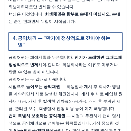
회생계획대로만 변제할 수 있습니다.
핵심은 이것입니다. 
회생채권은 함부로 손대지 마십시오.
 손대
는 순간 편파변제 위험이 시작됩니다.
공익채권 — "만기에 정상적으로 갚아야 하는 
빚"
공익채권은 회생계획과 무관합니다. 
만기가 도래하면 그때그때 
정상적으로 변제
해야 합니다. 회생회사라는 이유로 미루거나 
깎을 수 있는 빚이 아닙니다.
공익채권은 두 갈래로 나뉩니다.
시점으로 들어오는 공익채권
 — 회생절차 개시 후 회사가 영업
을 계속하면서 새로 발생한 채권입니다. 개시 후 새로 매입한 원
자재 대금, 개시 후 발생한 임차료와 공과금, 개시 후 부과된 세
금, 관리인 보수, 회생절차 진행 비용 등이 여기 해당합니다.
법이 특별히 보호하는 공익채권
 — 시점과 무관하게 법이 명시
적으로 공익채권으로 정해놓은 항목들입니다. 가장 중요한 것
이 
임금·퇴직금·재해보상금
입니다. 회생 신청 전에 발생한 미지