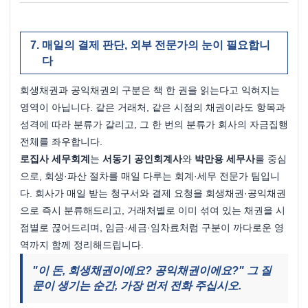
매일의 결제 판단, 외부 전문가의 눈이 필요합니
다
회생채권과 공익채권의 구분은 책 한 권을 읽는다고 익혀지는 
영역이 아닙니다. 같은 거래처, 같은 시점의 채권이라도 항목과 
성격에 따라 분류가 갈리고, 그 한 번의 분류가 회사의 자금집행 
전체를 좌우합니다.
로집사 세무회계
는 
서동기 공인회계사
와 
박만용 세무사
를 중심
으로, 회생·파산 절차를 매일 다루는 회계·세무 전문가 팀입니
다. 회사가 매일 받는 청구서와 결제 요청을 회생채권·공익채권
으로 즉시 분류해드리고, 거래처별로 이미 섞여 있는 채권을 시
점별로 끊어드리며, 임금·세금·임차료처럼 구분이 까다로운 영
역까지 함께 정리해드립니다.
"이 돈, 회생채권이에요? 공익채권이에요?" 그 질
문이 생기는 순간, 가장 먼저 전화 주십시오.