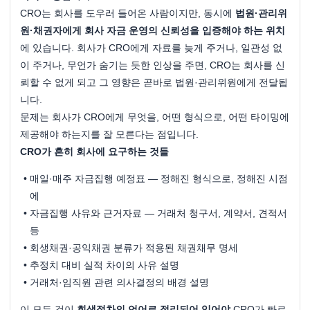
CRO는 회사를 도우러 들어온 사람이지만, 동시에 
법원·관리위
원·채권자에게 회사 자금 운영의 신뢰성을 입증해야 하는 위치
에 있습니다. 회사가 CRO에게 자료를 늦게 주거나, 일관성 없
이 주거나, 무언가 숨기는 듯한 인상을 주면, CRO는 회사를 신
뢰할 수 없게 되고 그 영향은 곧바로 법원·관리위원에게 전달됩
니다.
문제는 회사가 CRO에게 무엇을, 어떤 형식으로, 어떤 타이밍에 
제공해야 하는지를 잘 모른다는 점입니다.
CRO가 흔히 회사에 요구하는 것들
매일·매주 자금집행 예정표 — 정해진 형식으로, 정해진 시점
에
자금집행 사유와 근거자료 — 거래처 청구서, 계약서, 견적서 
등
회생채권·공익채권 분류가 적용된 채권채무 명세
추정치 대비 실적 차이의 사유 설명
거래처·임직원 관련 의사결정의 배경 설명
이 모든 것이 
회생절차의 언어로 정리되어 있어야
 CRO가 빠르