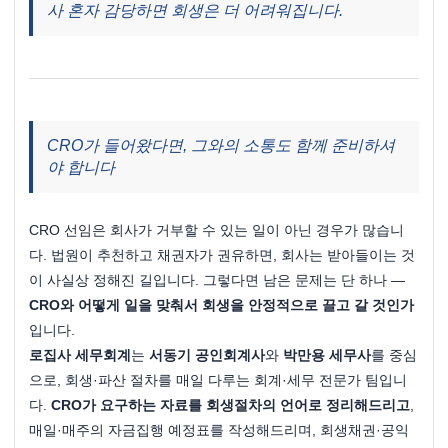
사 혼자 감당하면 회생은 더 어려워집니다.
CRO가 들어왔다면, 그와의 소통도 함께 준비하셔
야 합니다
CRO 선임은 회사가 거부할 수 있는 일이 아닌 경우가 많습니
다. 법원이 추천하고 채권자가 권유하면, 회사는 받아들이는 것
이 사실상 정해진 길입니다. 그렇다면 남은 문제는 단 하나 — 
CRO와 어떻게 일을 맞춰서 회생을 안정적으로 끌고 갈 것인가
입니다.
로집사 세무회계
는 
서동기 공인회계사
와 
박만용 세무사
를 중심
으로, 회생·파산 절차를 매일 다루는 회계·세무 전문가 팀입니
다. 
CRO가 요구하는 자료를 회생절차의 언어로 정리해드리고
, 
매일·매주의 자금집행 예정표를 작성해드리며, 회생채권·공익