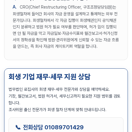
A.
CRO(Chief Restructuring Officer, 구조조정담당임원)는
회생절차에 들어간 회사의 자금 운영을 설계하고 통제하는 외부 전
문가입니다. 회생절차에서 각 자금 집행이 회생채권인지 공익채권
인지 분류하고 법원 허가 필요 여부를 판단하며, 허가 없이 집행되
면 안 될 자금을 막고 자금일보·자금수지표와 월간보고서·허가신청
서의 정확성을 확인해 법원·관리위원에게 신뢰할 수 있는 자금 흐름
을 만드는, 즉 회사 자금의 게이트키퍼 역할을 합니다.
회생 기업 재무·세무 지원 상담
법무법인 로집사의 회생 재무·세무 전문가와 상담을 예약하세요.
기장, 월간보고서, 법원 허가서, 세무신고까지 필요한 지원 범위를 검토
합니다.
조사위원 출신 전문가가 회생 절차 단계에 맞춰 안내드립니다.
전화상담
01089701429