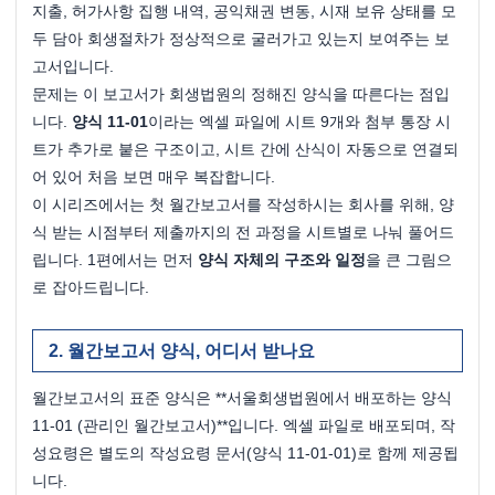
지출, 허가사항 집행 내역, 공익채권 변동, 시재 보유 상태를 모
두 담아 회생절차가 정상적으로 굴러가고 있는지 보여주는 보
고서입니다.
문제는 이 보고서가 회생법원의 정해진 양식을 따른다는 점입
니다. 
양식 11-01
이라는 엑셀 파일에 시트 9개와 첨부 통장 시
트가 추가로 붙은 구조이고, 시트 간에 산식이 자동으로 연결되
어 있어 처음 보면 매우 복잡합니다.
이 시리즈에서는 첫 월간보고서를 작성하시는 회사를 위해, 양
식 받는 시점부터 제출까지의 전 과정을 시트별로 나눠 풀어드
립니다. 1편에서는 먼저 
양식 자체의 구조와 일정
을 큰 그림으
로 잡아드립니다.
월간보고서 양식, 어디서 받나요
월간보고서의 표준 양식은 **서울회생법원에서 배포하는 양식 
11-01 (관리인 월간보고서)**입니다. 엑셀 파일로 배포되며, 작
성요령은 별도의 작성요령 문서(양식 11-01-01)로 함께 제공됩
니다.