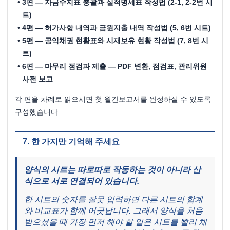
3편 — 자금수지표 총괄과 실적명세표 작성법 (2-1, 2-2번 시
트)
4편 — 허가사항 내역과 금원지출 내역 작성법 (5, 6번 시트)
5편 — 공익채권 현황표와 시재보유 현황 작성법 (7, 8번 시
트)
6편 — 마무리 점검과 제출 — PDF 변환, 점검표, 관리위원 
사전 보고
각 편을 차례로 읽으시면 첫 월간보고서를 완성하실 수 있도록 
구성했습니다.
한 가지만 기억해 주세요
양식의 시트는 따로따로 작동하는 것이 아니라 산
식으로 서로 연결되어 있습니다.
한 시트의 숫자를 잘못 입력하면 다른 시트의 합계
와 비교표가 함께 어긋납니다. 그래서 양식을 처음 
받으셨을 때 가장 먼저 해야 할 일은 시트를 빨리 채