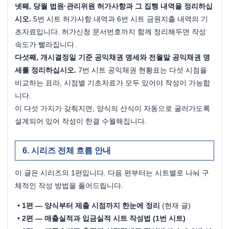
넷째, 당월 법원·관리위원 허가사항과 그 집행 내역을 정리하십
시오.
 5번 시트 허가사항 내역과 6번 시트 금원지출 내역의 기
초자료입니다. 허가신청 문서번호까지 함께 정리해두면 작성 
속도가 빨라집니다.
다섯째, 개시결정일 기준 공익채권 명세와 전월말 공익채권 명
세를 정리하십시오.
 7번 시트 공익채권 현황표는 다섯 시점을 
비교하는 표라, 시점별 기초자료가 모두 있어야 작성이 가능합
니다.
이 다섯 가지가 갖춰지면, 양식의 산식이 자동으로 굴러가도록 
설계되어 있어 작성이 한결 수월해집니다.
시리즈 전체 흐름 안내
이 글은 시리즈의 1편입니다. 다음 편부터는 시트별로 나눠 구
체적인 작성 방법을 풀어드립니다.
1편 — 양식부터 제출 시점까지 한눈에 정리
 (현재 글)
2편 — 매출실적과 입금실적 시트 작성법 (1번 시트)