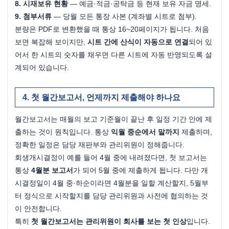
8. 시재보유 현황
 — 예금·적금·공탁금 등 현재 보유 자금 명세.
9. 첨부서류
 — 당월 모든 통장 사본 (계좌별 시트로 첨부).
분량은 PDF로 변환했을 때 통상 16~20페이지가 됩니다. 처음 
보면 복잡해 보이지만, 
시트 간에 산식이 자동으로 연결
되어 있
어서 한 시트의 숫자를 채우면 다른 시트에 자동 반영되도록 설
계되어 있습니다.
첫 월간보고서, 언제까지 제출해야 하나요
월간보고서는 매월의 보고 기준월이 끝난 후 일정 기간 안에 제
출하는 것이 원칙입니다. 통상 
익월 중순에서 말까지
 제출하며, 
정확한 일정은 담당 재판부와 관리위원이 정해줍니다.
회생개시결정이 예를 들어 4월 중에 내려졌다면, 첫 보고서는 
통상 
4월분 보고서
가 되어 5월 중에 제출하게 됩니다. 다만 개
시결정일이 4월 중·하순이라면 4월분을 일할 계산할지, 5월부
터 정식으로 시작할지를 담당 관리위원과 사전에 협의하는 것
이 안전합니다.
특히 
첫 월간보고서는 관리위원이 회사를 보는 첫 인상
입니다. 