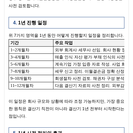
사전 검토합니다.
1년 진행 일정
위 7가지 영역을 1년 동안 어떻게 진행할지 일정을 정리합니다.
기간
주요 작업
1~2개월차
외부 회계사·세무사 선임. 회사 현황 정밀 
3~4개월차
매출 인식·자산 평가·부채 인식의 사전 점검
5~6개월차
계속기업 가정 입증 자료 작성. 사업 회복 
7~8개월차
세무 신고 정리. 이월결손금 정확 산정. 세
9~10개월차
회생절차 사전 검토. 채권자 구성 분석. 
11~12개월차
다음 결산기 자료의 사전 정리. 외부감사인 
이 일정은 회사 규모와 상황에 따라 조정 가능하지만, 가장 중요
한 원칙은 결산기 직전이 아니라 결산기 1년 전부터 시작한다는 
점입니다.