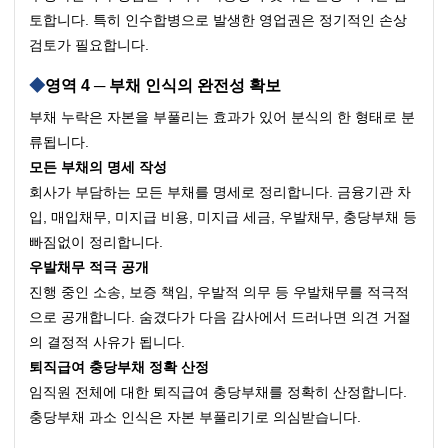
토합니다. 특히 인수합병으로 발생한 영업권은 정기적인 손상 
검토가 필요합니다.
영역 4 ─ 부채 인식의 완전성 확보
부채 누락은 자본을 부풀리는 효과가 있어 분식의 한 형태로 분
류됩니다.
모든 부채의 명세 작성
회사가 부담하는 모든 부채를 명세로 정리합니다. 금융기관 차
입, 매입채무, 미지급 비용, 미지급 세금, 우발채무, 충당부채 등 
빠짐없이 정리합니다.
우발채무 적극 공개
진행 중인 소송, 보증 책임, 우발적 의무 등 우발채무를 적극적
으로 공개합니다. 숨겼다가 다음 감사에서 드러나면 의견 거절
의 결정적 사유가 됩니다.
퇴직급여 충당부채 정확 산정
임직원 전체에 대한 퇴직급여 충당부채를 정확히 산정합니다. 
충당부채 과소 인식은 자본 부풀리기로 의심받습니다.