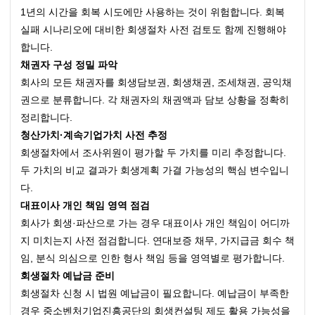
1년의 시간을 회복 시도에만 사용하는 것이 위험합니다. 회복 
실패 시나리오에 대비한 회생절차 사전 검토도 함께 진행해야 
합니다.
채권자 구성 정밀 파악
회사의 모든 채권자를 회생담보권, 회생채권, 조세채권, 공익채
권으로 분류합니다. 각 채권자의 채권액과 담보 상황을 정확히 
정리합니다.
청산가치·계속기업가치 사전 추정
회생절차에서 조사위원이 평가할 두 가치를 미리 추정합니다. 
두 가치의 비교 결과가 회생계획 가결 가능성의 핵심 변수입니
다.
대표이사 개인 책임 영역 점검
회사가 회생·파산으로 가는 경우 대표이사 개인 책임이 어디까
지 미치는지 사전 점검합니다. 연대보증 채무, 가지급금 회수 책
임, 분식 의심으로 인한 형사 책임 등을 영역별로 평가합니다.
회생절차 예납금 준비
회생절차 신청 시 법원 예납금이 필요합니다. 예납금이 부족한 
경우 중소벤처기업진흥공단의 회생컨설팅 제도 활용 가능성을 