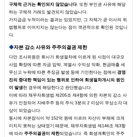
구체적 근거는 확인되지 않았습니다
. 또한 부인권 사유에 해당
하는 구체적 거래도 발견되지 않았습니다.
가지급금 누적이라는 결과는 있었지만, 그 자체가 곧 이사의 위
법행위로 이어지지는 않는다는 점이 객관적으로 확인된 것입니
다.
자본 감소 사유와 주주의결권 제한
다만 조사위원은 회사가 회생절차에 이르게 된 사정이 대규모 
사업 확장에 따른 자금 압박, 계열사 수익성 악화, 현금매출 세
무신고 누락에 따른 추징금 발생 등에 기인한다는 점에서 
경영
진의 중대한 책임이 있는 행위로 인하여 회생절차개시의 원인
이 발생
한 경우에 해당한다고 판단했습니다.
이에 따라 채무자회생법 제205조 제4항에 의한 자본의 감소 사
유가 인정되어 지배주주 등의 주식 3분의 2 이상이 무상소각 대
상이 되었습니다.
동시에 자본잠식이 약 152억 원에 이르러 자산이 부채에 크게 
미치지 못하는 상태였기 때문에, 채무자회생법 제146조 제3항
에 따라 
주주의결권이 제한
되었습니다. 즉 회생계획안의 주주 