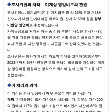
조사위원의 처리 ─ 미계상 영업비로의 환원
조사위원(○○회계법인)은 위 가지급금 중 약 33억 원과 거래처 
신모씨에 대한 단기대여금 약 6억 원, 합계 약 39억 원을 
장부 
미반영 영업비
로 추정하였습니다.
가지급금으로 처리된 자금 중 상당 부분이 사실은 회사가 사업
을 위해 지출한 영업비였지만 자료 부족 등으로 비용으로 인식
되지 못한 채 자산 항목인 가지급금으로 잡혀 있었다는 것입니
다.
조사위원은 회사가 제시한 자료의 한계를 고려해 2018년부터 
2023년까지 6년간 연평균 동일 금액이 발생함을 가정하여 미계
상 영업비를 환원하는 방식으로 회사의 실제 손익 구조를 재구
성했습니다.
이 처리의 의미
이 처리는 회사 입장에서 매우 중요한 의미를 가집니다.
첫째
, 가지급금이 회사 자산에서 사라집니다. 장부상 자산 200
억 원에서 117억 원이 실사조정으로 빠지면서 자산이 82억 원
으로 축소되었지만, 이는 회사의 실제 재산 상태를 정확히 반영