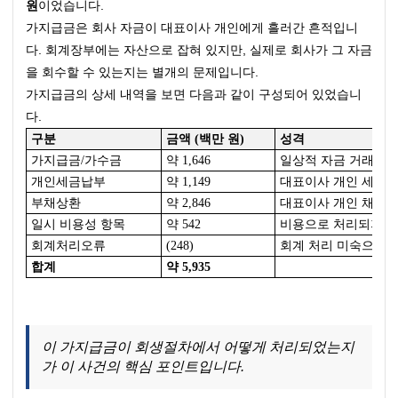
원
이었습니다.
가지급금은 회사 자금이 대표이사 개인에게 흘러간 흔적입니
다. 회계장부에는 자산으로 잡혀 있지만, 실제로 회사가 그 자금
을 회수할 수 있는지는 별개의 문제입니다.
가지급금의 상세 내역을 보면 다음과 같이 구성되어 있었습니
다.
구분
금액 (백만 원)
성격
가지급금/가수금
약 1,646
일상적 자금 거래
개인세금납부
약 1,149
대표이사 개인 세금을
부채상환
약 2,846
대표이사 개인 채무를
일시 비용성 항목
약 542
비용으로 처리되지 못
회계처리오류
(248)
회계 처리 미숙으로 
합계
약 5,935
이 가지급금이 회생절차에서 어떻게 처리되었는지
가 이 사건의 핵심 포인트입니다.