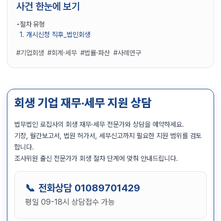
사건 한눈에 보기
절차 유형
1. 개시신청 직후_법인회생
#기업회생
#회계·세무
#법률·파산
#사례연구
회생 기업 재무·세무 지원 상담
법무법인 로집사의 회생 재무·세무 전문가와 상담을 예약하세요.
기장, 월간보고서, 법원 허가서, 세무신고까지 필요한 지원 범위를 검토
합니다.
조사위원 출신 전문가가 회생 절차 단계에 맞춰 안내드립니다.
전화상담
01089701429
평일 09-18시 상담접수 가능