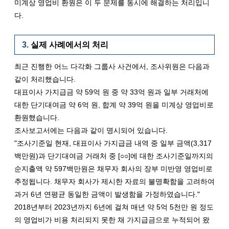
미계상 영업비 환원은 이 두 문제를 동시에 해결하는 처리입니
다.
실제 사례에서의 처리
최근 진행한 어느 다각화 그룹사 사건에서, 조사위원은 다음과 
같이 처리했습니다.
대표이사 가지급금 약 59억 원 중 약 33억 원과 일부 거래처에 
대한 단기대여금 약 6억 원, 합계 약 39억 원을 미계상 영업비로 
환원했습니다.
조사보고서에는 다음과 같이 명시되어 있습니다.
"조사기준일 현재, 대표이사 가지급금 내역 중 일부 금액(3,317
백만원)과 단기대여금 거래처 중 [○○]에 대한 조사기준일까지의 
순지출액 약 597백만원은 채무자 회사의 장부 미반영 영업비로 
추정됩니다. 채무자 회사가 제시한 자료의 불명확함을 고려하여 
과거 6년 연평균 동일한 금액이 발생함을 가정하였습니다."
2018년부터 2023년까지 6년에 걸쳐 매년 약 5억 5천만 원 정도
의 영업비가 비용 처리되지 못한 채 가지급금으로 누적되어 왔