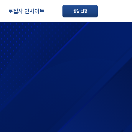
로집사 인사이트
상담 신청