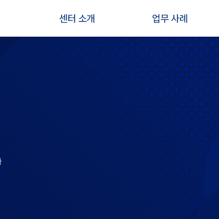
센터 소개
업무 사례
다