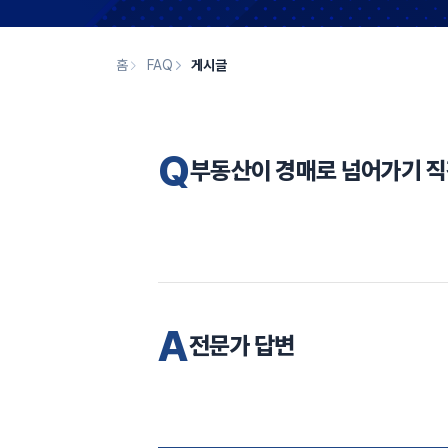
홈
FAQ
게시글
Q
부동산이 경매로 넘어가기 직
A
전문가 답변