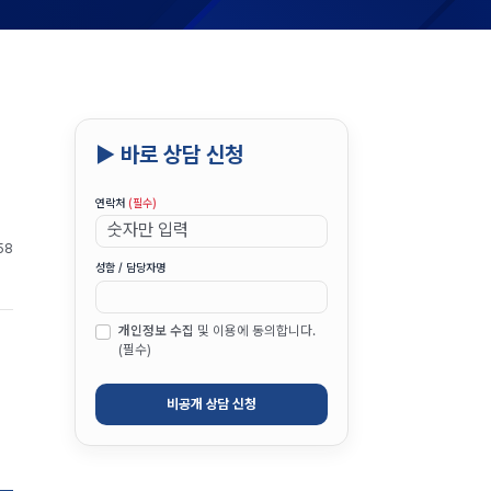
▶ 바로 상담 신청
연락처
(필수)
58
성함 / 담당자명
개인정보 수집
및 이용에 동의합니다.
(필수)
비공개 상담 신청