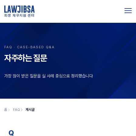
회생 재무지원 센터
FAQ · CASE-BASED Q&A
자주하는 질문
가장 많이 받은 질문을 실 사례 중심으로 정리했습니다
홈
FAQ
게시글
Q