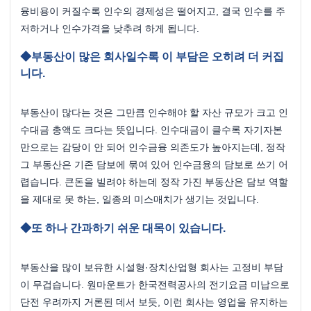
융비용이 커질수록 인수의 경제성은 떨어지고, 결국 인수를 주
저하거나 인수가격을 낮추려 하게 됩니다.
부동산이 많은 회사일수록 이 부담은 오히려 더 커집
니다. 
부동산이 많다는 것은 그만큼 인수해야 할 자산 규모가 크고 인
수대금 총액도 크다는 뜻입니다. 인수대금이 클수록 자기자본
만으로는 감당이 안 되어 인수금융 의존도가 높아지는데, 정작 
그 부동산은 기존 담보에 묶여 있어 인수금융의 담보로 쓰기 어
렵습니다. 큰돈을 빌려야 하는데 정작 가진 부동산은 담보 역할
을 제대로 못 하는, 일종의 미스매치가 생기는 것입니다.
또 하나 간과하기 쉬운 대목이 있습니다. 
부동산을 많이 보유한 시설형·장치산업형 회사는 고정비 부담
이 무겁습니다. 원마운트가 한국전력공사의 전기요금 미납으로 
단전 우려까지 거론된 데서 보듯, 이런 회사는 영업을 유지하는 