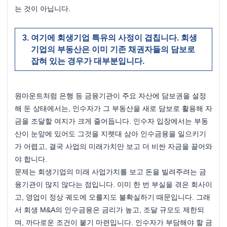
는 것이 아닙니다.
여기에 회생기업 특유의 사정이 겹칩니다. 회생
기업의 부동산은 이미 기존 채권자들의 담보로 
잡혀 있는 경우가 대부분입니다. 
원마운트처럼 은행 등 금융기관이 주요 자산에 담보권을 설정
해 둔 상태에서는, 인수자가 그 부동산을 새로 담보로 활용해 자
금을 조달할 여지가 크게 줄어듭니다. 인수자 입장에서는 부동
산이 눈앞에 있어도 그것을 지렛대 삼아 인수금융을 일으키기
가 어렵고, 결국 사업의 미래가치만 보고 더 비싼 자금을 끌어와
야 합니다.
문제는 회생기업의 미래 사업가치를 보고 돈을 빌려주려는 금
융기관이 많지 않다는 점입니다. 이미 한 번 부실을 겪은 회사이
고, 영업이 정상 궤도에 오를지도 불확실하기 때문입니다. 그래
서 회생 M&A의 인수금융은 금리가 높고, 조달 규모도 제한되
며, 까다로운 조건이 붙기 마련입니다. 인수자가 부담해야 할 금