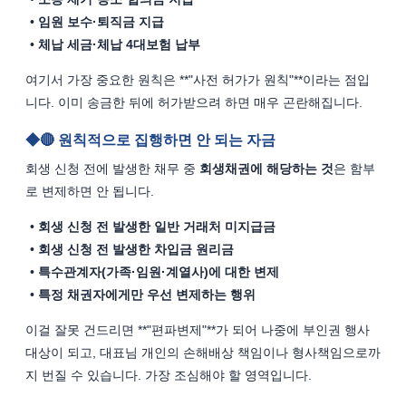
임원 보수·퇴직금 지급
체납 세금·체납 4대보험 납부
여기서 가장 중요한 원칙은 **"사전 허가가 원칙"**이라는 점입
니다. 이미 송금한 뒤에 허가받으려 하면 매우 곤란해집니다.
🔴 원칙적으로 집행하면 안 되는 자금
회생 신청 전에 발생한 채무 중 
회생채권에 해당하는 것
은 함부
로 변제하면 안 됩니다.
회생 신청 전 발생한 일반 거래처 미지급금
회생 신청 전 발생한 차입금 원리금
특수관계자(가족·임원·계열사)에 대한 변제
특정 채권자에게만 우선 변제하는 행위
이걸 잘못 건드리면 **"편파변제"**가 되어 나중에 부인권 행사 
대상이 되고, 대표님 개인의 손해배상 책임이나 형사책임으로까
지 번질 수 있습니다. 가장 조심해야 할 영역입니다.