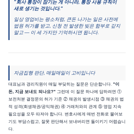
"회사 통장이 잠기는 게 아니라, 통장 사용 규칙이 
새로 생기는 것입니다."
일상 영업비는 평소처럼, 큰돈 나가는 일은 사전에 
법원 허가를 받고, 신청 전 발생한 빚은 함부로 갚지 
말고 — 이 세 가지만 기억하시면 됩니다.
자금집행 판단, 매일매일이 고비입니다
대표님과 경리직원이 매일 부딪히는 질문은 단순합니다. 
"이 
돈, 지금 보내도 되나요?"
 그런데 이 질문 하나에 답하려면 ① 
보전처분 결정문의 허가 기준 ② 채권의 발생시점 ③ 채권의 법
적 성격(회생채권/공익채권) ④ 거래처와의 관계 ⑤ 영업 지속 
필요성을 모두 따져야 합니다. 변호사에게 매번 전화로 물어보
기도 부담스럽고, 잘못 판단해서 보내버리면 돌이키기 어렵습니
다.