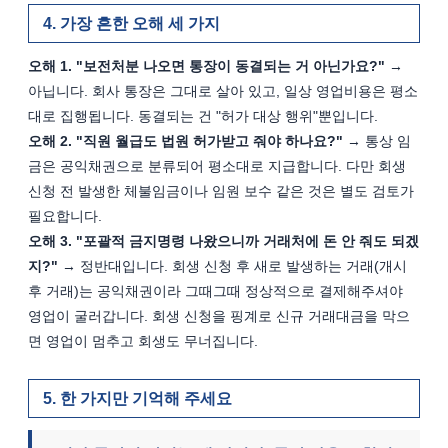
가장 흔한 오해 세 가지
오해 1. "보전처분 나오면 통장이 동결되는 거 아닌가요?"
 → 
아닙니다. 회사 통장은 그대로 살아 있고, 일상 영업비용은 평소
대로 집행됩니다. 동결되는 건 "허가 대상 행위"뿐입니다.
오해 2. "직원 월급도 법원 허가받고 줘야 하나요?"
 → 통상 임
금은 공익채권으로 분류되어 평소대로 지급합니다. 다만 회생 
신청 전 발생한 체불임금이나 임원 보수 같은 것은 별도 검토가 
필요합니다.
오해 3. "포괄적 금지명령 나왔으니까 거래처에 돈 안 줘도 되겠
지?"
 → 정반대입니다. 회생 신청 후 새로 발생하는 거래(개시 
후 거래)는 공익채권이라 그때그때 정상적으로 결제해주셔야 
영업이 굴러갑니다. 회생 신청을 핑계로 신규 거래대금을 막으
면 영업이 멈추고 회생도 무너집니다.
한 가지만 기억해 주세요