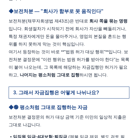
보전처분 — "회사가 함부로 못 움직인다"
보전처분(채무자회생법 제43조)은 반대로 
회사 쪽을 묶는 명령
입니다. 회생절차가 시작되기 전에 회사가 자산을 빼돌리거나, 
특정 채권자에게만 돈을 몰아주거나, 영업의 본질을 흔드는 행
위를 하지 못하게 막는 것이 핵심입니다.
여기서 등장하는 것이 바로 **"법원 허가 대상 행위"**입니다. 보
전처분 결정문에 "이런 행위는 법원 허가를 받아야 한다"는 목록
이 붙어 나오는데, 그 목록에 해당하는 자금집행만 허가가 필요
하고, 
나머지는 평소처럼 그대로 집행
하시면 됩니다.
그래서 자금집행은 어떻게 나뉘나요?
🟢 평소처럼 그대로 집행하는 자금
보전처분 결정문의 허가 대상 금액 기준 미만의 일상적 지출은 
그대로 나갑니다.
임직원 임금·4대보험·퇴직금
 (체불 임금 제외, 별도 검토 필