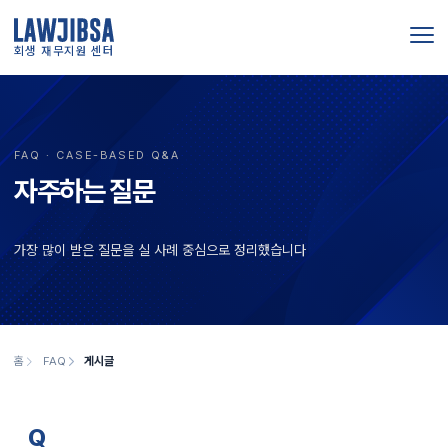
회생 재무지원 센터
FAQ · CASE-BASED Q&A
자주하는 질문
가장 많이 받은 질문을 실 사례 중심으로 정리했습니다
홈
FAQ
게시글
Q