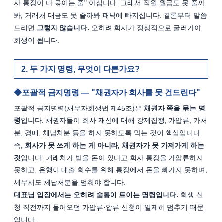
사 통장이 다 묶이는 줄" 아십니다. 그래서 직원 월급도 못 줄까
봐, 거래처 대금도 못 줄까봐 패닉에 빠지십니다. 결론부터 말씀
드리면 
그렇지 않습니다.
 오히려 회사가 정상적으로 굴러가야 
회생이 됩니다.
두 가지 명령, 무엇이 다른가요?
포괄적 금지명령 — "채권자가 회사를 못 건드린다"
포괄적 금지명령(채무자회생법 제45조)은 
채권자 쪽을 묶는 명
령
입니다. 채권자들이 회사 재산에 대해 강제집행, 가압류, 가처
분, 경매, 체납처분 등을 하지 못하도록 막는 것이 핵심입니다.
즉, 
회사가 못 쓰게 하는 게 아니라, 채권자가 못 가져가게 하는 
것
입니다. 거래처가 받을 돈이 있다고 회사 통장을 가압류하지 
못하고, 은행이 대출 회수를 위해 통장에서 돈을 빼가지 못하며, 
세무서도 체납처분을 멈춰야 합니다.
대표님 입장에서는 오히려 숨통이 트이는 명령입니다.
 회생 신
청 직전까지 들어오던 가압류·압류 신청이 일제히 멈추기 때문
입니다.